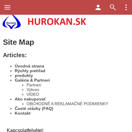
Site Map
Articles:
Úvodná strana
Rýchly prehľad
produkty
Galéria & Partneri
Partneri
Výkres
VIDEO
Ako nakupovať
OBCHODNÉ A REKLAMAČNÉ PODMIENKY
Časté otázky (FAQ)
Kontakt
Kapcsolatfelvétel: