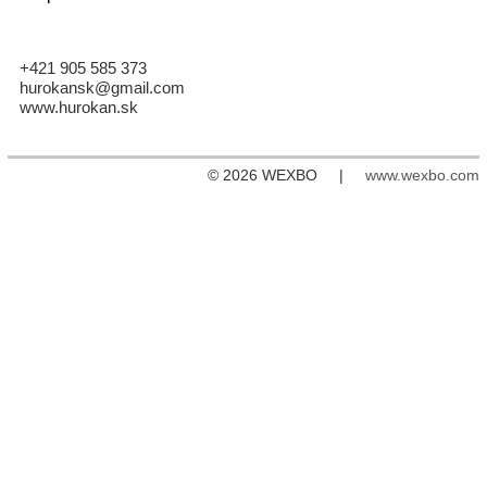
+421 905 585 373
hurokansk@gmail.com
www.hurokan.sk
© 2026 WEXBO |
www.wexbo.com