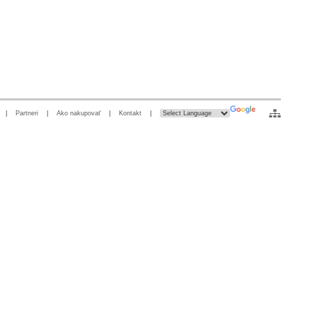
|
Partneri
|
Ako nakupovať
|
Kontakt
|