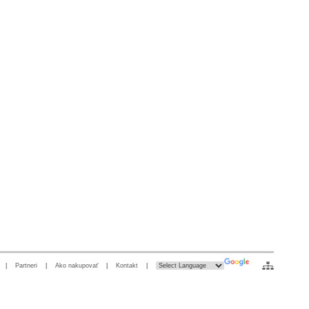
|
Partneri
|
Ako nakupovať
|
Kontakt
|