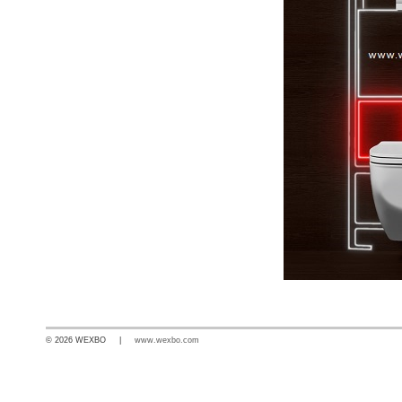
© 2026 WEXBO |
www.wexbo.com