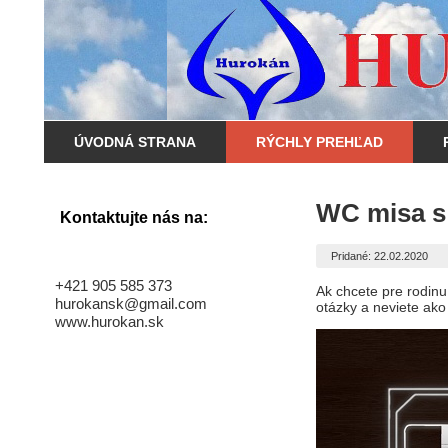
ÚVODNÁ STRANA
RÝCHLY PREHĽAD
WC misa s
Kontaktujte nás na:
Pridané: 22.02.2020
+421 905 585 373
Ak chcete pre rodin
hurokansk@gmail.com
otázky a neviete ako
www.hurokan.sk