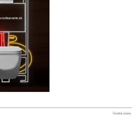
Úvodná strana