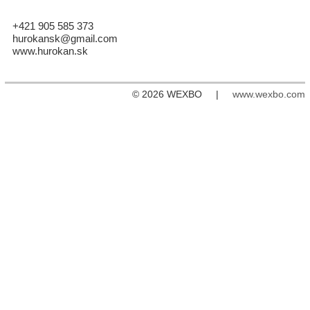
+421 905 585 373
hurokansk@gmail.com
www.hurokan.sk
© 2026 WEXBO |
www.wexbo.com