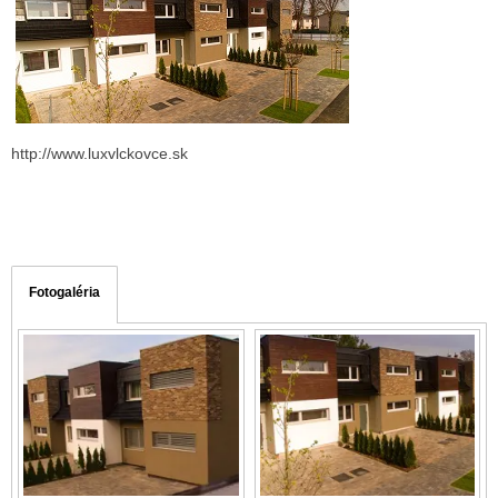
http://www.luxvlckovce.sk
Fotogaléria