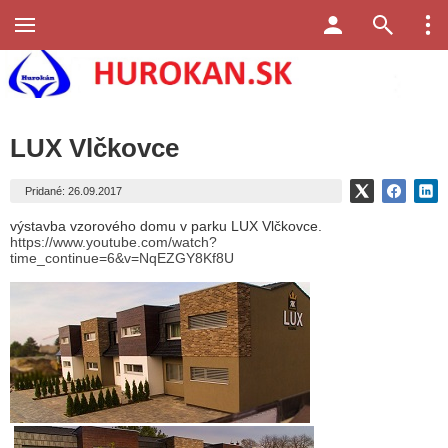
LUX Vlčkovce
Pridané: 26.09.2017
výstavba vzorového domu v parku LUX Vlčkovce.
https://www.youtube.com/watch?
time_continue=6&v=NqEZGY8Kf8U