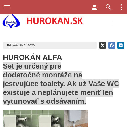
Pridané: 30.01.2020
HUROKÁN ALFA
Set je určený pre
dodatočné montáže na
jestvujúce toalety. Ak už Vaše WC
existuje a neplánujete meniť len
vytunovať s odsávaním.