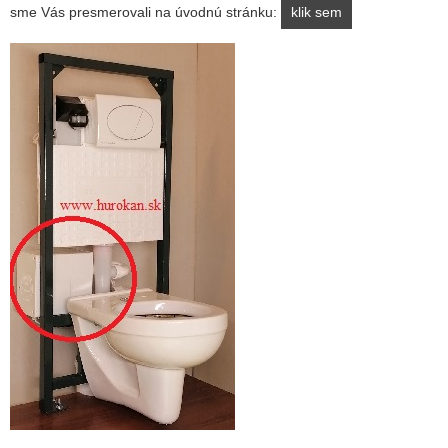
sme Vás presmerovali na úvodnú stránku:
klik sem