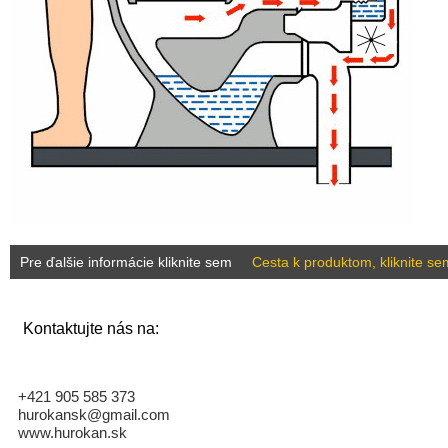
Pre ďalšie informácie kliknite sem
Cesta k produktom, kliknite se
Kontaktujte nás na:
+421 905 585 373
hurokansk@gmail.com
www.hurokan.sk