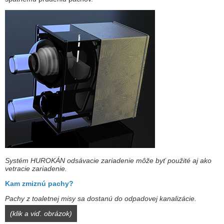
Systém HUROKÁN odsávacie zariadenie môže byť použité aj ako
vetracie zariadenie.
Kam zmiznú pachy?
Pachy z toaletnej misy sa dostanú do odpadovej kanalizácie.
(klik a viď. obrázok)