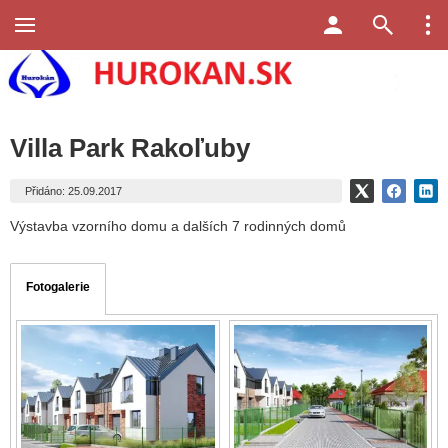
Villa Park Rakoľuby
Přidáno: 25.09.2017
Výstavba vzorního domu a dalších 7 rodinných domů
Fotogalerie