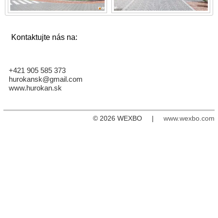
Kontaktujte nás na:
+421 905 585 373
hurokansk@gmail.com
www.hurokan.sk
© 2026 WEXBO |
www.wexbo.com