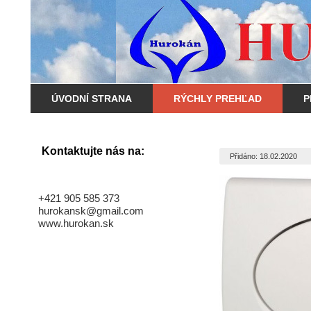
ÚVODNÍ STRANA
RÝCHLY PREHĽAD
P
Kontaktujte nás na:
Přidáno: 18.02.2020
+421 905 585 373
hurokansk@gmail.com
www.hurokan.sk