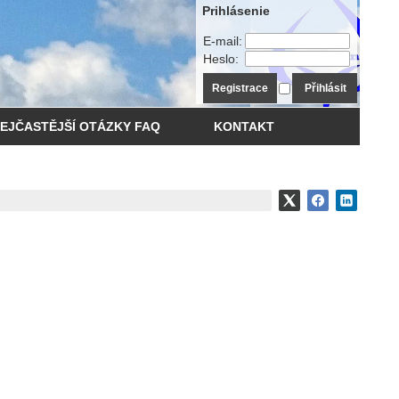
Prihlásenie
E-mail:
Heslo:
Registrace
Přihlásit
EJČASTĚJŠÍ OTÁZKY FAQ
KONTAKT