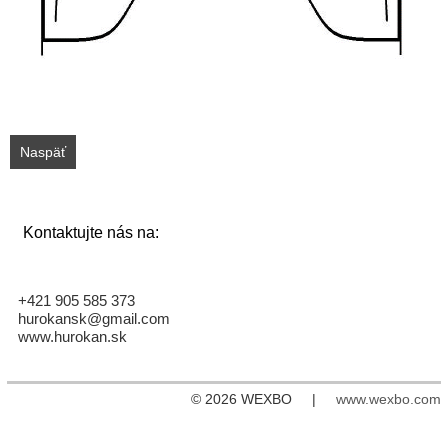
Naspäť
Kontaktujte nás na:
+421 905 585 373
hurokansk@gmail.com
www.hurokan.sk
© 2026 WEXBO |
www.wexbo.com