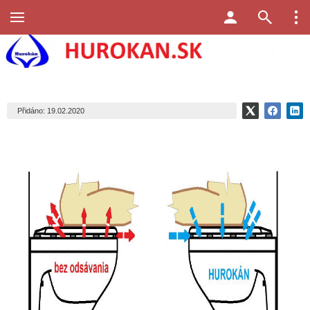
Přidáno: 19.02.2020