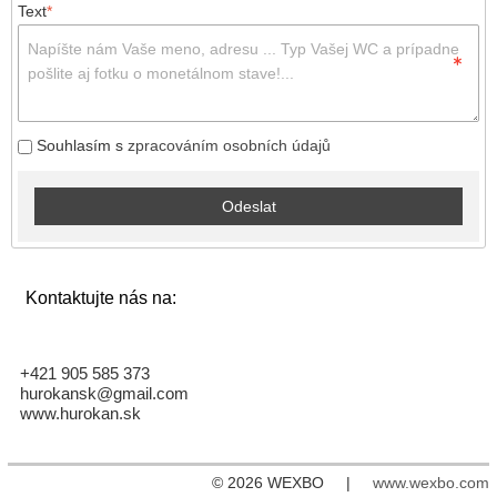
Text
*
Souhlasím s
zpracováním osobních údajů
Odeslat
Kontaktujte nás na:
+421 905 585 373
hurokansk@gmail.com
www.hurokan.sk
© 2026 WEXBO |
www.wexbo.com